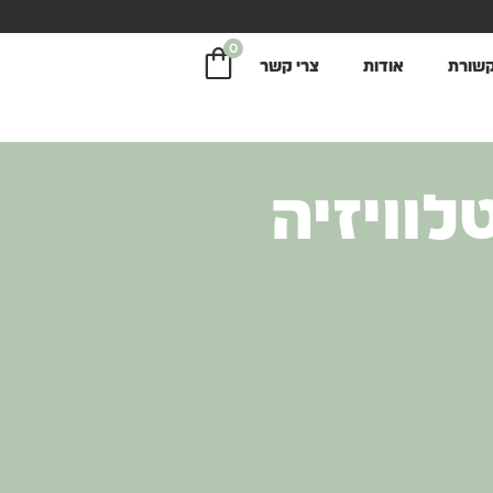
0
קשורת
אודות
צרי קשר
לוויזיה