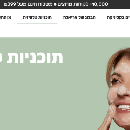
10,000+ לקוחות מרוצים • משלוח חינם מעל ₪399
ים בקליניקה
הבלוג של אריאלה
תוכניות טלוויזיה
מן הת
תוכניות ט