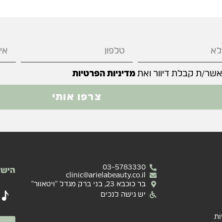
אשר/ת קבלת דיוור ואת
מדיניות הפרטיות
צרפו אותי
03-5783330
הישא
clinic@arielabeauty.co.il
בר כוכבא 23, בני ברק מגדל "ויטאוור"
יש גישה לנכים
ות