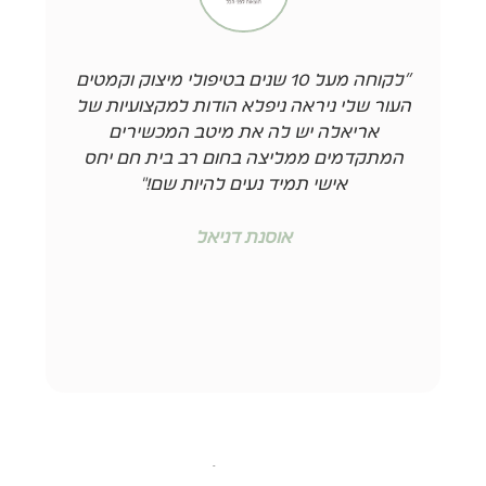
"לקוחה מעל 10 שנים בטיפולי מיצוק וקמטים
"ק
העור שלי ניראה ניפלא הודות למקצועיות של
אריאלה יש לה את מיטב המכשירים
שנ
המתקדמים ממליצה בחום רב בית חם יחס
אישי תמיד נעים להיות שם!"
אוסנת דניאל
ariela.beauty@