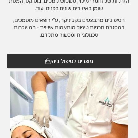
הזרקות של חומרי מילוי, טשטוש קמטים, בוטוקס, המסת
שומן באיזורים שונים בפנים ועוד.
הטיפולים מתבצעים בקליניקה, ע״י רופאים מוסמכים,
במסגרת תכניות טיפול מותאמות אישית - המשלבות
טכנולוגיות ומכשור מתקדם.
מוצרים לטיפול ביתי