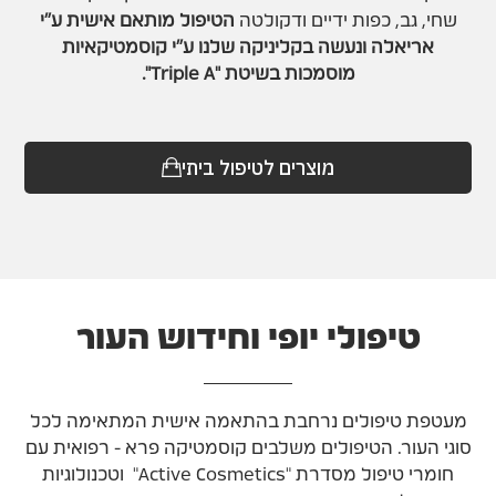
שחי, גב, כפות ידיים ודקולטה
הטיפול מותאם אישית ע"י
אריאלה ונעשה בקליניקה שלנו ע"י קוסמטיקאיות
מוסמכות בשיטת "Triple A".
מוצרים לטיפול ביתי
טיפולי יופי וחידוש העור
מעטפת טיפולים נרחבת בהתאמה אישית המתאימה לכל
סוגי העור. הטיפולים משלבים קוסמטיקה פרא - רפואית עם
חומרי טיפול מסדרת "Active Cosmetics" וטכנולוגיות