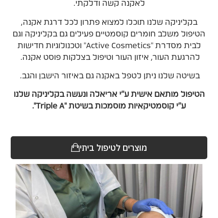
לאקנה קשה ודלקתי.
בקליניקה שלנו תוכלו למצוא פתרון לכל דרגת אקנה,
הטיפול משלב חומרים קוסמטיים פעילים גם בקליניקה וגם
לבית מסדרת "Active Cosmetics" וטכנולוגיות חדישות
להרגעת העור, איזון העור וטיפול בצלקות פוסט אקנה.
בשיטה שלנו ניתן לטפל באקנה גם באיזור הישבן והגב.
הטיפול מותאם אישית ע"י אריאלה ונעשה בקליניקה שלנו
ע"י קוסמטיקאיות מוסמכות בשיטת "Triple A".
מוצרים לטיפול ביתי