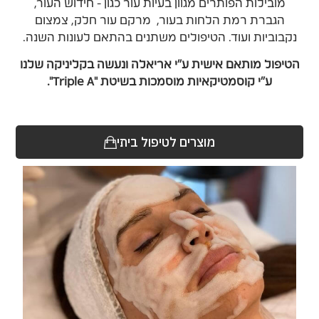
מובילות הפותרים מגוון בעיות עור כגון - חידוש העור,
הגברת רמת הלחות בעור, מרקם עור חלק, צמצום
נקבוביות ועוד.
הטיפולים משתנים בהתאם לעונות השנה.
הטיפול מותאם אישית ע"י אריאלה ונעשה בקליניקה שלנו
ע"י קוסמטיקאיות מוסמכות בשיטת "Triple A".
מוצרים לטיפול ביתי