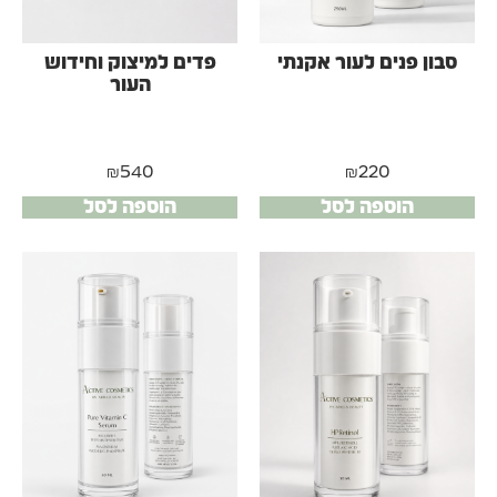
סבון פנים לעור אקנתי
פדים למיצוק וחידוש
העור
₪
540
₪
220
הוספה לסל
הוספה לסל