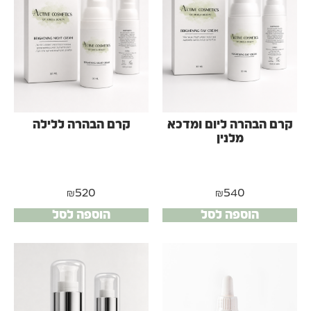
קרם הבהרה ליום ומדכא
קרם הבהרה ללילה
מלנין
₪
520
₪
540
הוספה לסל
הוספה לסל