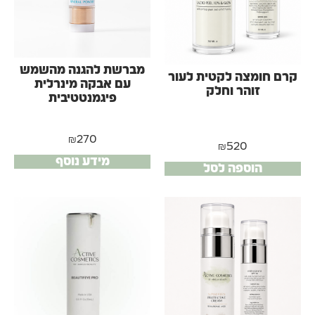
מברשת להגנה מהשמש
קרם חומצה לקטית לעור
עם אבקה מינרלית
זוהר וחלק
פיגמנטטיבית
₪
270
₪
520
מידע נוסף
הוספה לסל