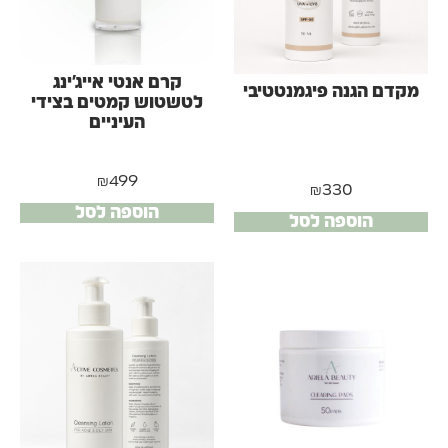
קרם אנטי אייג'ינג
מקדם הגנה פיגמנטטיבי
לטשטוש קמטים בצידי
העיניים
₪
499
₪
330
הוספה לסל
הוספה לסל