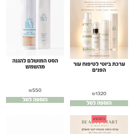
הסט המושלם להגנה
ערכת ביוטי לטיפוח עור
מהשמש
הפנים
₪
550
₪
1320
הוספה לסל
הוספה לסל
במבצע