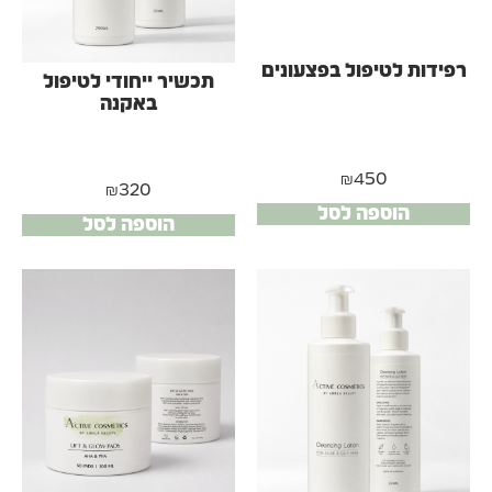
רפידות לטיפול בפצעונים
תכשיר ייחודי לטיפול
באקנה
₪
450
₪
320
הוספה לסל
הוספה לסל