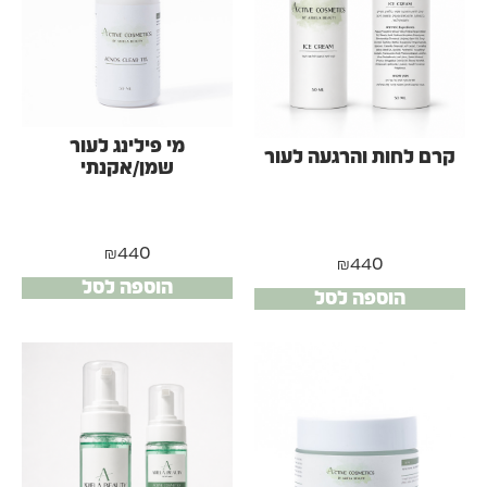
מי פילינג לעור
קרם לחות והרגעה לעור
שמן/אקנתי
₪
440
₪
440
הוספה לסל
הוספה לסל