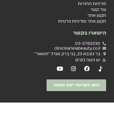
מדיניות החזרות
צור קשר
תקנון אתר
תקנון אתר ומדיניות פרטיות
הישארו בקשר
03-5783330
clinic@arielabeauty.co.il
בר כוכבא 23, בני ברק מגדל "ויטאוור"
יש גישה לנכים
לחצי לקביעת ייעוץ טלפוני