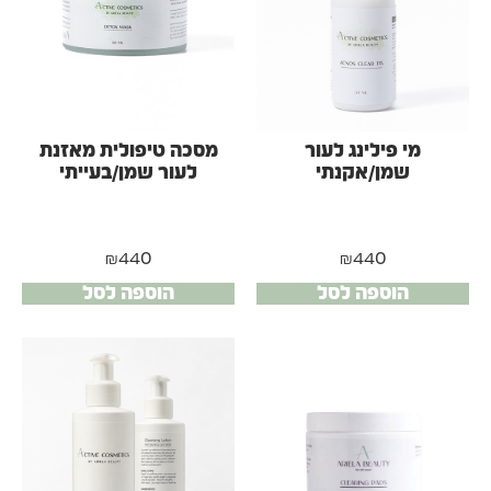
מי פילינג לעור
מסכה טיפולית מאזנת
שמן/אקנתי
לעור שמן/בעייתי
₪
440
₪
440
הוספה לסל
הוספה לסל