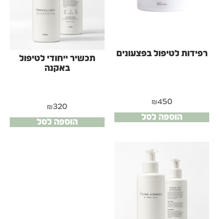
רפידות לטיפול בפצעונים
תכשיר ייחודי לטיפול
באקנה
₪
450
₪
320
הוספה לסל
הוספה לסל