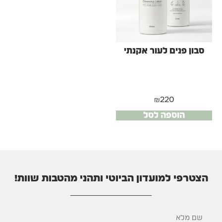
סבון פנים לעור אקנתי
₪
220
הוספה לסל
הצטרפי למועדון הביוטי ותהני מהטבות שוות!