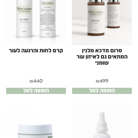
סרום מדכא מלנין
קרם לחות והרגעה לעור
המתאים גם לאיזון עור
שומני
₪
440
₪
499
הוספה לסל
הוספה לסל