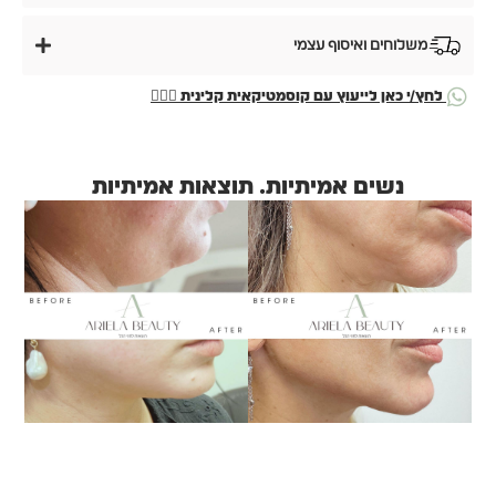
משלוחים ואיסוף עצמי
לחץ/י כאן לייעוץ עם קוסמטיקאית קלינית
👩🏻‍⚕️
נשים אמיתיות. תוצאות אמיתיות