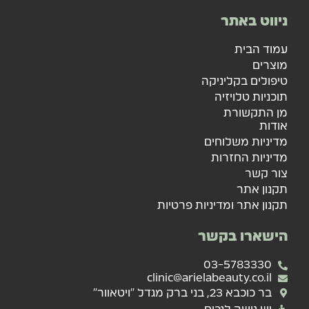
ניווט באתר
עמוד הבית
מוצרים
טיפולים בקליניקה
תוכניות טלויזיה
מן התקשורת
אודות
מדיניות משלוחים
מדיניות החזרות
צור קשר
תקנון אתר
תקנון אתר ומדיניות פרטיות
הישארו בקשר
03-5783330
clinic@arielabeauty.co.il
בר כוכבא 23, בני ברק מגדל "ויטאוור"