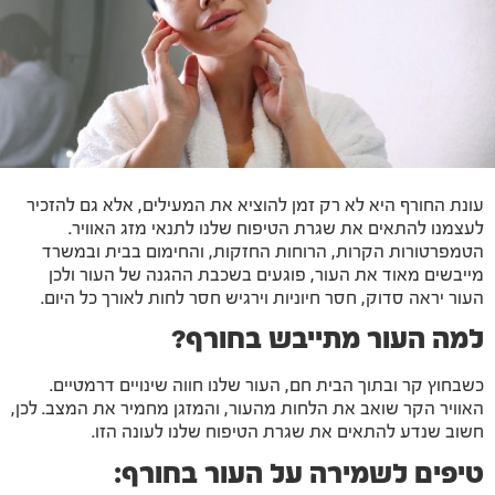
עונת החורף היא לא רק זמן להוציא את המעילים, אלא גם להזכיר
לעצמנו להתאים את שגרת הטיפוח שלנו לתנאי מזג האוויר.
הטמפרטורות הקרות, הרוחות החזקות, והחימום בבית ובמשרד
מייבשים מאוד את העור, פוגעים בשכבת ההגנה של העור ולכן
העור יראה סדוק, חסר חיוניות וירגיש חסר לחות לאורך כל היום.
למה העור מתייבש בחורף?
כשבחוץ קר ובתוך הבית חם, העור שלנו חווה שינויים דרמטיים.
האוויר הקר שואב את הלחות מהעור, והמזגן מחמיר את המצב. לכן,
חשוב שנדע להתאים את שגרת הטיפוח שלנו לעונה הזו.
טיפים לשמירה על העור בחורף: